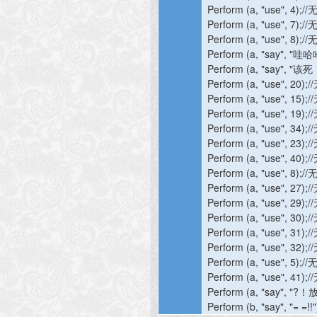
Perform (a, "use", 4);//
Perform (a, "use", 7);//
Perform (a, "use", 8);//
Perform (a, "say", "
哇哈
Perform (a, "say", "
该死
Perform (a, "use", 20);//
Perform (a, "use", 15);//
Perform (a, "use", 19);//
Perform (a, "use", 34);//
Perform (a, "use", 23);//
Perform (a, "use", 40);//
Perform (a, "use", 8);//
Perform (a, "use", 27);//
Perform (a, "use", 29);//
Perform (a, "use", 30);//
Perform (a, "use", 31);//
Perform (a, "use", 32);//
Perform (a, "use", 5);//
Perform (a, "use", 41);//
Perform (a, "say", "?
！
Perform (b, "say", "= =!!"