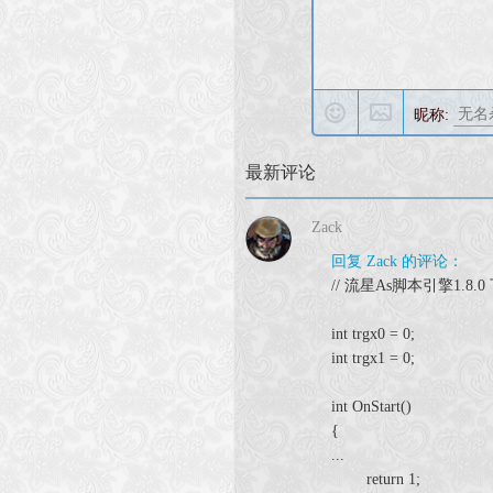
昵称:
最新评论
Zack
回复 Zack 的评论：
// 流星As脚本引擎1.8.
int trgx0 = 0;
int trgx1 = 0;
int OnStart()
{
...
return 1;