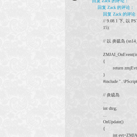
回复 Zack 的评论：
回复 Zack 的评论：
回复 Zack 的评论
// 9.08.1 下
15):
// 以 炎硫岛 (sn14_
ZMJAI_OnEvent(in
{
return zmjEvt
}
#include "..\PScri
// 炎硫岛
...
int dtrg;
...
OnUpdate()
{
int evt=ZMJAI_