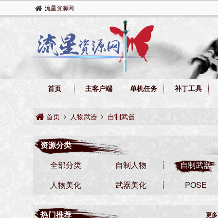
流星资源网
首页
主客户端
单机任务
补丁工具
首页
人物武器
自制武器
资源分类
全部分类
自制人物
自制武器
人物美化
武器美化
POSE
热门推荐
更多