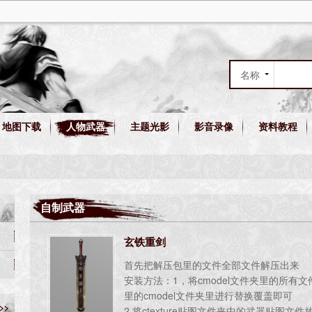
名称
作者
地图下载
人物武器
主题光影
影音录像
资料教程
综合
自制武器
玄铁重剑
首先把解压包里的文件全部文件解压出来
安装方法：1，将cmodel文件夹里的所有
里的cmodel文件夹里进行替换覆盖即可
>>
2.将ctexture贴图文件夹中的武器贴图文件放