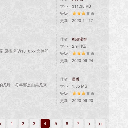
大小：311.38 KB
等级：
更新：2020-11-17
作者：
桃源瀑布
大小：2.94 KB
换到原指虎 W10_0.xx 文件即
等级：
更新：2020-09-24
作者：
墨香
的龙珠，每年都是由吴龙来
大小：1.85 MB
等级：
更新：2020-09-20
<
1
2
3
4
5
6
7
>
>>