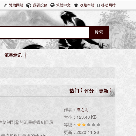
赞助网站
我要投稿
繁體中文
收藏本站
移动网站
流星笔记
热门
评分
更新
作者：
漠之北
大小：123.48 KB
文件复制到您的流星蝴蝶剑目录
等级：
更新：2020-11-26
进流星根目录里的ctexture.