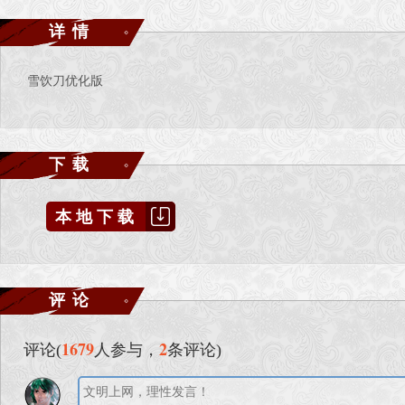
详情
雪饮刀优化版
下载
本地下载
评论
1679
2
评论(
人参与，
条评论)