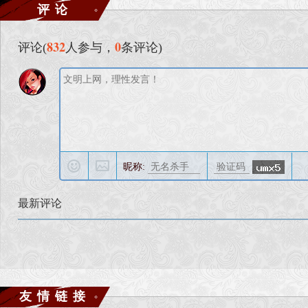
评论
832
0
评论(
人参与，
条评论)
昵称:
最新评论
友情链接