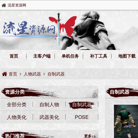
流星资源网
首页
主客户端
单机任务
补丁工具
地图下载
首页
人物武器
自制武器
资源分类
自制武器
全部分类
自制人物
自制武器
人物美化
武器美化
POSE
热门推荐
更多>>