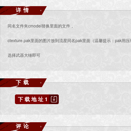
详情
同名文件夹cmodel替换里面的文件，
ctexture.pak里面的图片放到流星同名pak里面（温馨提示：pak
选择武器大锤即可
下载
下载地址1
评论