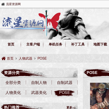
流星资源网
首页
主客户端
单机任务
补丁工具
地图下载
首页
人物武器
POSE
资源分类
POSE
全部分类
自制人物
自制武器
人物美化
武器美化
POSE
热门推荐
更多>>