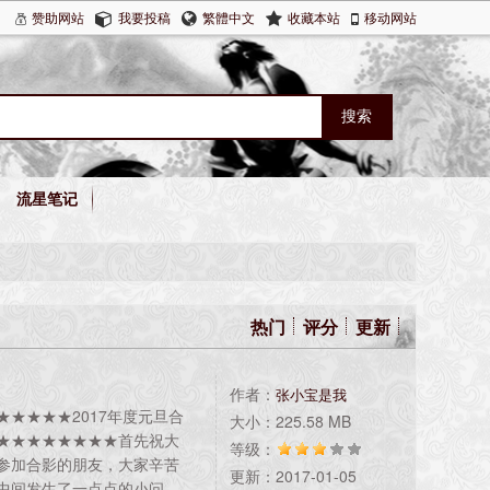
赞助网站
我要投稿
繁體中文
收藏本站
移动网站
流星笔记
热门
评分
更新
作者：
张小宝是我
★★★★2017年度元旦合
大小：225.58 MB
★★★★★★★★首先祝大
等级：
参加合影的朋友，大家辛苦
更新：2017-01-05
中间发生了一点点的小问