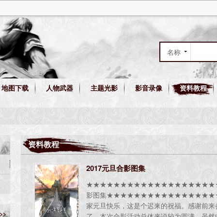
名称
作者
地图下载
人物武器
主题光影
影音录像
资料教程
综合
资料教程
2017元旦合影图集
★★★★★★★★★★★★★★★★★★★★
影图集★★★★★★★★★★★★★★★★
家元旦快乐，这是个迟来的祝福。感谢前来
>>
了，本次合影活动总体来说较为圆满，虽然