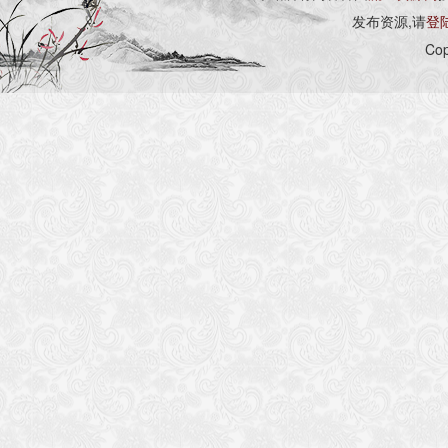
发布资源,请
登
Cop