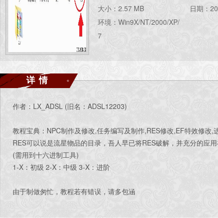
大小：2.57 MB
日期：201
环境：Win9X/NT/2000/XP/
7
详情
作者：LX_ADSL (旧名：ADSL12203)
教程宝典：NPC制作及修改,任务编写及制作,RES修改,EF特效修改,
RES可以说是流星物品的目录，吾人早已将RES破解，并充分的应
(需用到十六进制工具)
1-X：初级 2-X：中级 3-X：进阶
由于制做匆忙，教程若有错误，请多包涵