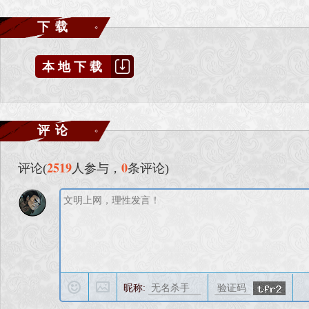
下载
本地下载
评论
2519
0
评论(
人参与，
条评论)
昵称: