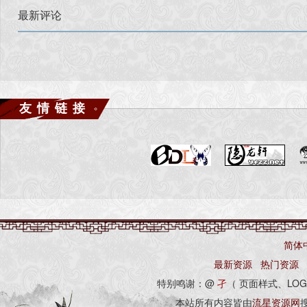
最新评论
友情链接
简体
最新资源
热门资源
特别鸣谢：@
孑
（ 页面样式、LOG
本站所有内容皆由
流星资源网