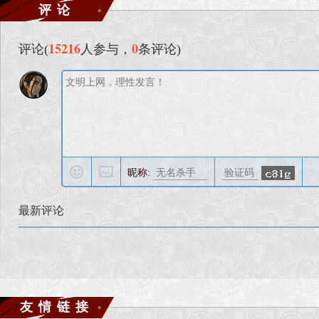
评论
15216
0
评论(
人参与，
条评论)
昵称:
最新评论
友情链接