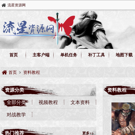
流星资源网
首页
主客户端
单机任务
补丁工具
地图下载
首页
资料教程
资源分类
资料教程
全部分类
视频教程
文本资料
对战教学
热门推荐
更多>>