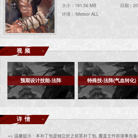
大小：181.56 MB
日期：202
环境：/Meteor ALL
视频
预期设计技能-法阵
特殊技-法阵(气血转化)
详情
=> 温馨提示：本补丁包是独立於之前眾补丁包, 覆盖文件前请事先