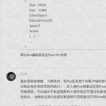
Start 15024
End 15082
EffectType 0
EffectID Pos259
Speed 8
Action
{...}
...
}
再以Res编辑器设定Pose 601伤害
Zack
最好是把血蝴蝶、刀神系列、宿仇4及其他个別客户端的新动作Po
法制定相关系统而协同执行），於人物Pose档案设定新Pose內容格式並
升级系统，可以做出手机游戏那种人物升级后可透过玩家选择激活
化组合； 如枪的后前A会因玩家选择不同而激活不同Pose档案［