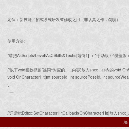
定位：新技能／招式系统研发並修改之用（非认真之作，勿喷）
使用方法:
*请把AsScripts\Level\AsCSkills&Techs[范例1] < ^手动版 
//以下void函数標题(连同^对应的......內容)放入snxx_.as內的void OnS
void OnCharacterHit(int sourceId, int sourcePoseId, int sourceWea
{
......
}
//只需把Ddfix::SetCharacterHitCallback(OnCharacterHit)放入snxx_
void OnStart()
{