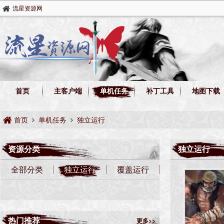
流星资源网
首页
主客户端
单机任务
补丁工具
地图下载
首页
单机任务
独立运行
资源分类
独立运行
全部分类
独立运行
覆盖运行
热门推荐
更多>>