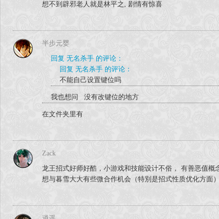
想不到辟邪老人就是林平之, 剧情有惊喜
半步元婴
回复 无名杀手 的评论：
回复 无名杀手 的评论：
不能自己设置键位吗
我也想问 没有改键位的地方
在文件夹里有
Zack
龙王招式好师好酷，小游戏和技能设计不俗， 有善恶值概
想与暮雪大大有些微合作机会（特別是招式性质优化方面
逍遥