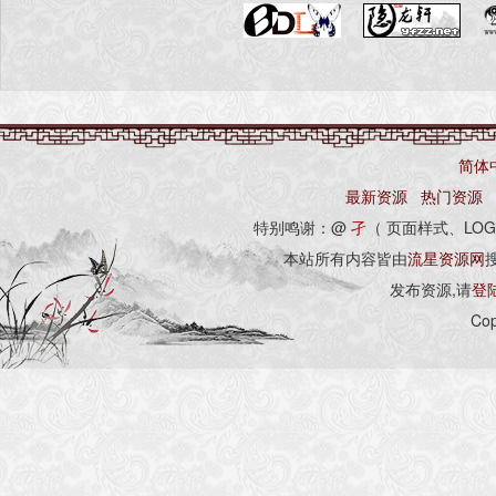
简体
最新资源
热门资源
特别鸣谢：@
孑
（ 页面样式、LOG
本站所有内容皆由
流星资源网
发布资源,请
登
Cop