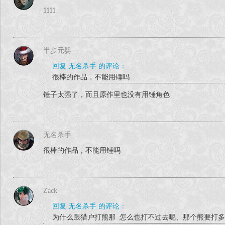
好，
暂先开放试
1111
保存好UserDate存档
目前部分模型还没有完工
半步元婴
回复 无名杀手 的评论：
很棒的作品，不能用锤吗
1.除各个主线外
锤子太强了，而且原作里也没有用锤角色
2.更改并完善部分人物模型
3
无名杀手
很棒的作品，不能用锤吗
Zack
回复 无名杀手 的评论：
为什么跟猎户打熊那 怎么也打不过去呢、那个熊要打