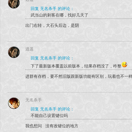
回复 无名杀手 的评论：
武当山的刺客在哪，找好几天了
出门右转，大石头后边，是阴
逍遥
回复 无名杀手 的评论：
下了最新版本覆盖以前版本，结果存档没了，咋整
进群有存档，要不然旧版跟新版功能有区别，玩着也不一
无名杀手
回复 无名杀手 的评论：
不能自己设置键位吗
我也想问 没有改键位的地方