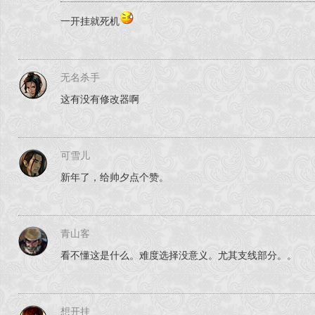
一开挂就死机
无名杀手
这有没有修改器啊
可雪儿
新年了，给帅夕点个赞。
青山客
看不懂这是什么。难度选择没意义。尤其支线部分。。
想开挂