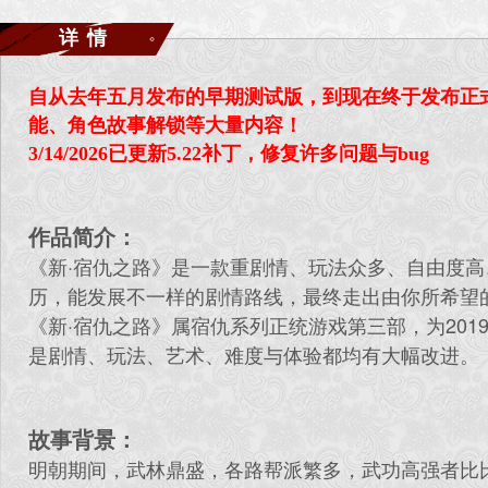
详情
自从去年五月发布的早期测试版，到现在终于发布正
能、角色故事解锁等大量内容！
3/14/2026已更新5.22补丁，修复许多问题与bug
作品简介：
《新·宿仇之路》是一款重剧情、玩法众多、自由度
历，能发展不一样的剧情路线，最终走出由你所希望
《新·宿仇之路》属宿仇系列正统游戏第三部，为20
是剧情、玩法、艺术、难度与体验都均有大幅改进。
故事背景：
明朝期间，武林鼎盛，各路帮派繁多，武功高强者比