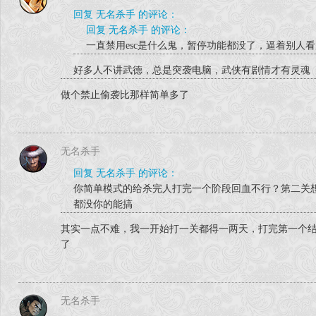
回复 无名杀手 的评论：
回复 无名杀手 的评论：
一直禁用esc是什么鬼，暂停功能都没了，逼着别人
好多人不讲武德，总是突袭电脑，武侠有剧情才有灵魂
做个禁止偷袭比那样简单多了
无名杀手
回复 无名杀手 的评论：
你简单模式的给杀完人打完一个阶段回血不行？第二关
都没你的能搞
其实一点不难，我一开始打一关都得一两天，打完第一个
了
无名杀手