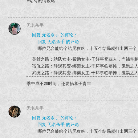
B站有剧情攻略
无名杀手
回复 无名杀手 的评论：
回复 无名杀手 的评论：
哪位兄台能给个结局攻略，十五个结局就打出两三个
英雄之路：站队女主-帮助女主-干好事卖蒜人，当铺掌
宿仇之路：静观其变-绑架女主-干坏事临摹摊，鬼祟之
武统之路：静观其变-绑架女主-干坏事临摹摊，鬼祟之
季中成不加时间，还要搞孝子青年
无名杀手
回复 无名杀手 的评论：
回复 无名杀手 的评论：
哪位兄台能给个结局攻略，十五个结局就打出两三个