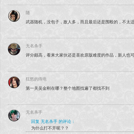
随
武器随机，没包子，敌人多，而且最后还是围殴的，不太
无名杀手
评分颇高，看来大家伙还是喜欢原版难度的作品，新人也
狂怒的痔疮
第一关吴金刚在哪？整个地图找遍了都找不到
无名杀手
回复 无名杀手 的评论：
为什么打不开呢？？