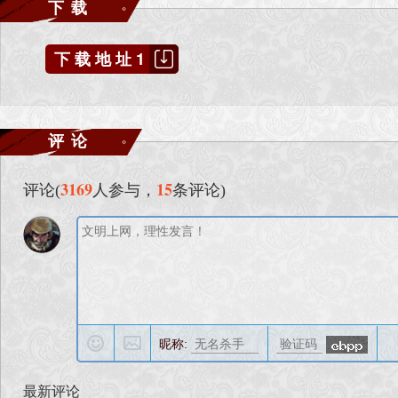
下载
下载地址1
评论
3169
15
评论(
人参与，
条评论)
昵称:
最新评论