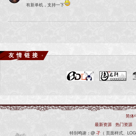
有新单机，支持一下
友情链接
简体
最新资源
热门资源
特别鸣谢：@
孑
（ 页面样式、LOG