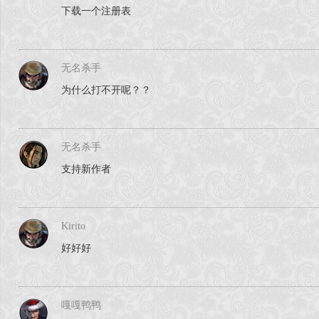
下载一个注册表
无名杀手
为什么打不开呢？？
无名杀手
支持新作者
Kirito
好好好
嘎嘎鸭鸭