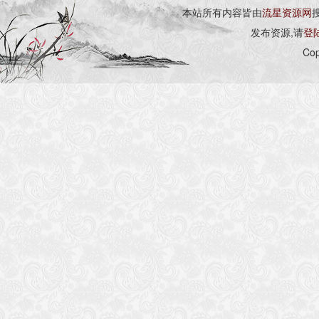
本站所有内容皆由
流星资源网
发布资源,请
登
Cop