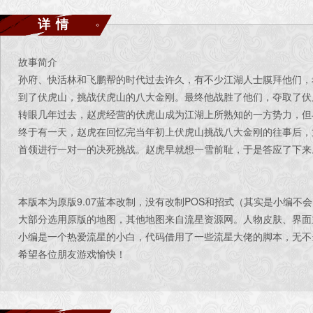
详情
故事简介
孙府、快活林和飞鹏帮的时代过去许久，有不少江湖人士膜拜他们，
到了伏虎山，挑战伏虎山的八大金刚。最终他战胜了他们，夺取了伏
转眼几年过去，赵虎经营的伏虎山成为江湖上所熟知的一方势力，但
终于有一天，赵虎在回忆完当年初上伏虎山挑战八大金刚的往事后，
首领进行一对一的决死挑战。赵虎早就想一雪前耻，于是答应了下来
本版本为原版9.07蓝本改制，没有改制POS和招式（其实是小编不
大部分选用原版的地图，其他地图来自流星资源网。人物皮肤、界面
小编是一个热爱流星的小白，代码借用了一些流星大佬的脚本，无不
希望各位朋友游戏愉快！