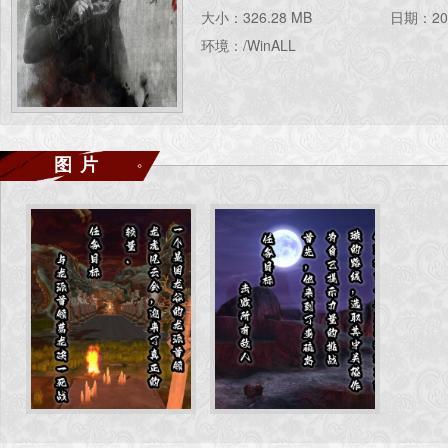
大小：326.28 MB
日期：202
环境：/WinALL
图片