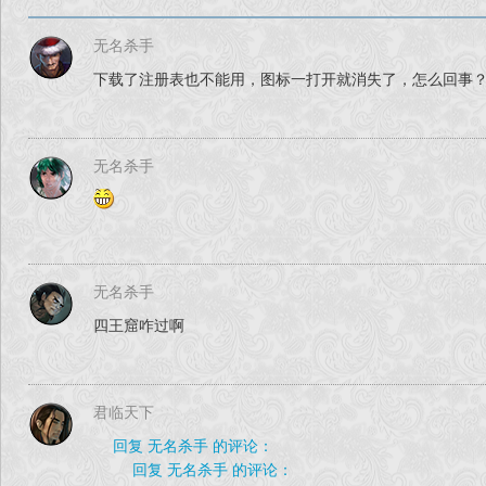
无名杀手
下载了注册表也不能用，图标一打开就消失了，怎么回事
无名杀手
无名杀手
四王窟咋过啊
君临天下
回复 无名杀手 的评论：
回复 无名杀手 的评论：