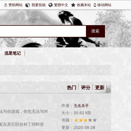
赞助网站
我要投稿
繁體中文
收藏本站
移动网站
流星笔记
热门
评分
更新
作者：
无名杀手
法与你游戏，你也无法与对
大小：20.63 KB
等级：
配合其它防挂补丁同时使
更新：2020-08-28