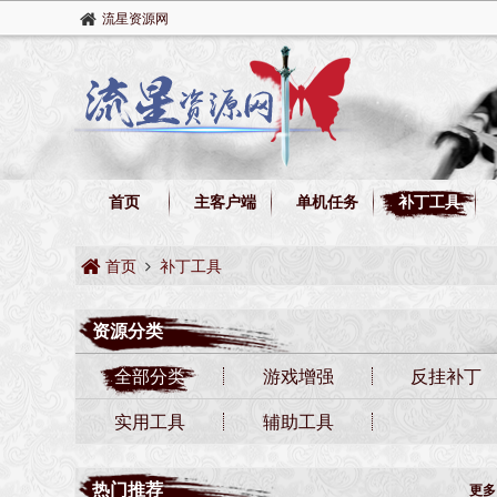
流星资源网
首页
主客户端
单机任务
补丁工具
首页
补丁工具
资源分类
全部分类
游戏增强
反挂补丁
实用工具
辅助工具
热门推荐
更多