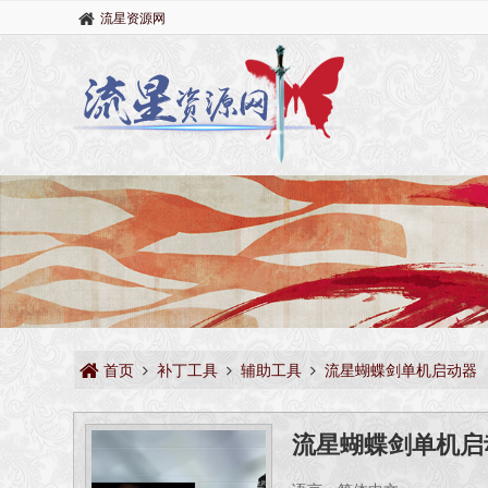
流星资源网
首页
补丁工具
辅助工具
流星蝴蝶剑单机启动器
流星蝴蝶剑单机启