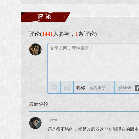
评论
1441
1
评论(
人参与，
条评论)
昵称:
最新评论
2ywn
还是很不错的，就是改武器这个功能现在的版本