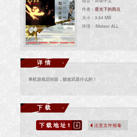
语言：简体中文
作者：
星光下的雨点
大小：3.64 MB
环境：/Meteor ALL
详情
单机游戏启动器，能改武器什么的！
下载
下载地址1
注意文件报毒