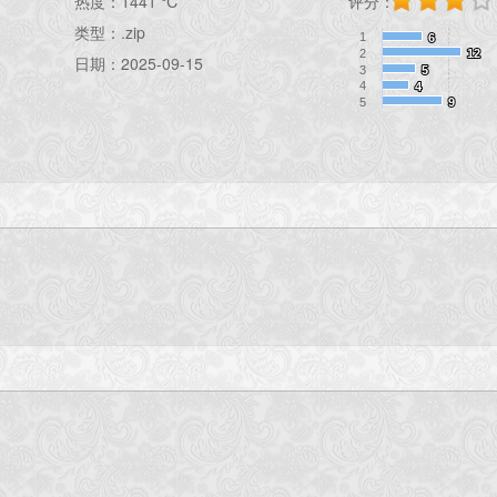
热度：
1441 ℃
评分：
类型：.zip
1
6
6
2
12
12
日期：2025-09-15
3
5
5
4
4
4
5
9
9