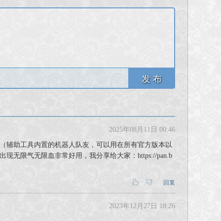
发 布
2025年08月11日 00:46
（辅助工具内置的机器人队友，可以用在所有官方版本以
无限血非常好用，我分享给大家：https://pan.b
回复
2023年12月27日 18:26