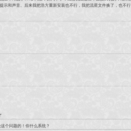
提示和声音。后来我把浩方重新安装也不行，我把流星文件换了，也不行
了
决这个问题的！你什么系统？