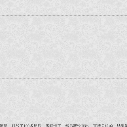
流星，对战了100多局后，房间卡了，然后我没退出，直接关机的，结果