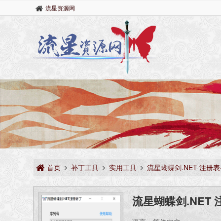
流星资源网
首页
补丁工具
实用工具
流星蝴蝶剑.NET 注册
流星蝴蝶剑.NET