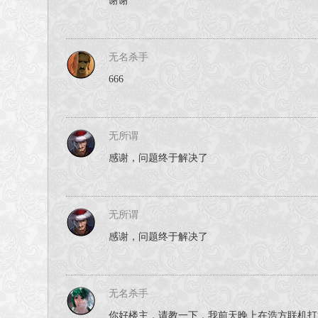
谢谢
无名杀手
666
无所谓
感谢，问题终于解决了
无所谓
感谢，问题终于解决了
无名杀手
你好楼主，请教一下，我前天晚上在浩方联机打