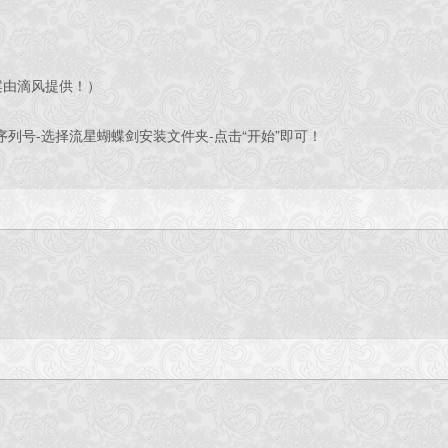
案由滴风提供！）
择序列号-选择流星蝴蝶剑安装文件夹-点击“开始”即可！