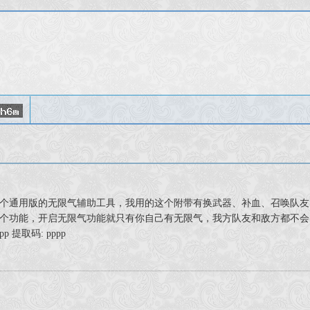
个通用版的无限气辅助工具，我用的这个附带有换武器、补血、召唤队友
能，开启无限气功能就只有你自己有无限气，我方队友和敌方都不会出现无限气
ppp 提取码: pppp