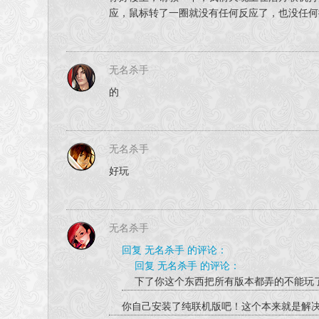
应，鼠标转了一圈就没有任何反应了，也没任何
无名杀手
的
无名杀手
好玩
无名杀手
回复 无名杀手 的评论：
回复 无名杀手 的评论：
下了你这个东西把所有版本都弄的不能玩
你自己安装了纯联机版吧！这个本来就是解