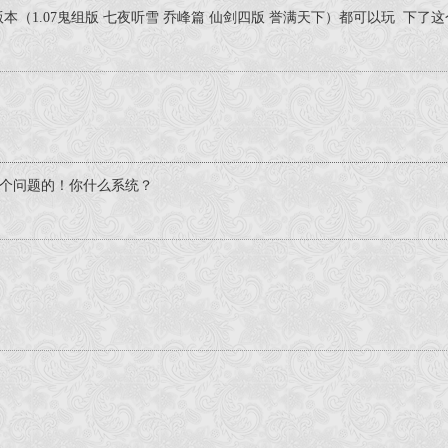
版本（1.07鬼组版 七夜听雪 乔峰篇 仙剑四版 誉满天下）都可以玩 下了
个问题的！你什么系统？