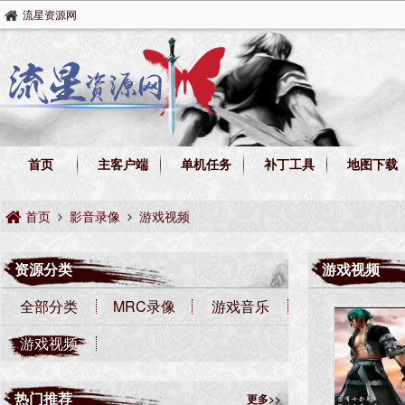
流星资源网
首页
主客户端
单机任务
补丁工具
地图下载
首页
影音录像
游戏视频
资源分类
游戏视频
全部分类
MRC录像
游戏音乐
游戏视频
热门推荐
更多>>