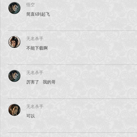
悟空
简直6到起飞
无名杀手
不能下载啊
无名杀手
厉害了 我的哥
无名杀手
可以