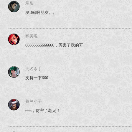
承影
发B站啊朋友。。
鸥美啦
66666666666666，厉害了我的哥
无名杀手
支持一下666
蓑笠小子
666，厉害了老兄！