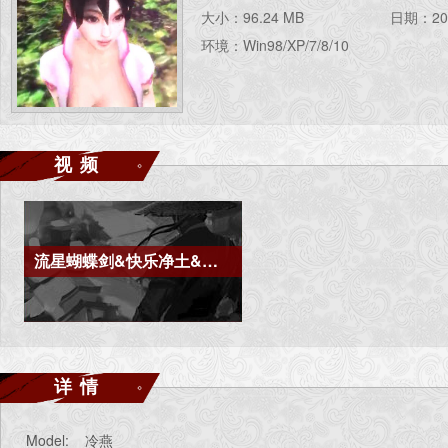
大小：96.24 MB
日期：201
环境：Win98/XP/7/8/10
视频
流星蝴蝶剑&快乐净土&冷燕1
详情
Model: 冷燕