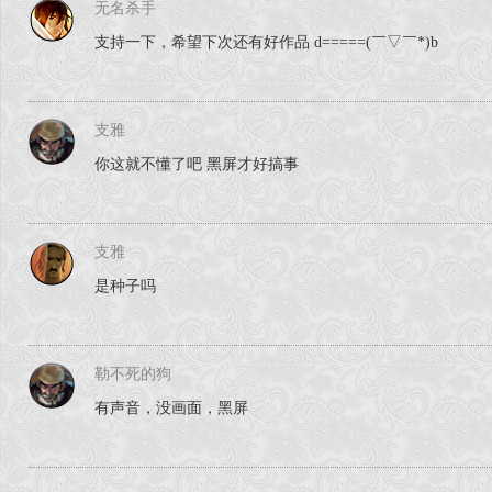
无名杀手
支持一下，希望下次还有好作品 d=====(￣▽￣*)b
支雅
你这就不懂了吧 黑屏才好搞事
支雅
是种子吗
勒不死的狗
有声音，没画面，黑屏