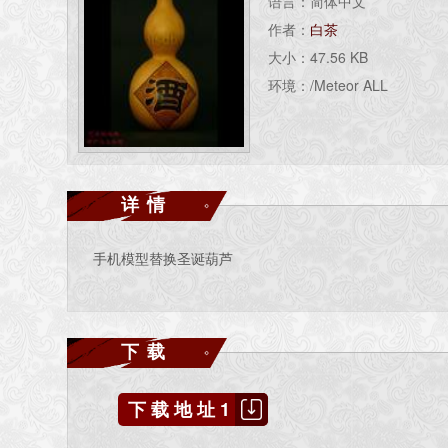
语言：简体中文
作者：
白茶
大小：47.56 KB
环境：/Meteor ALL
详情
手机模型替换圣诞葫芦
下载
下载地址1