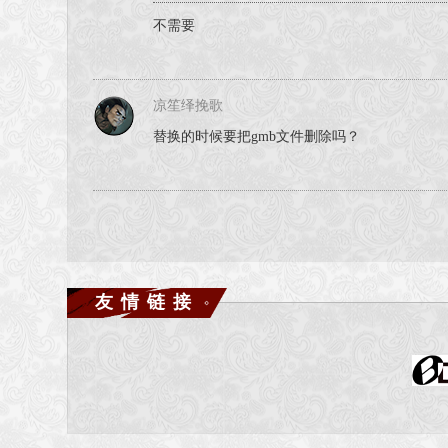
不需要
凉笙绎挽歌
替换的时候要把gmb文件删除吗？
友情链接