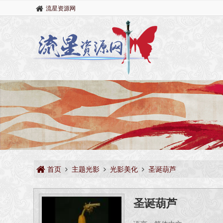
流星资源网
首页
主题光影
光影美化
圣诞葫芦
圣诞葫芦