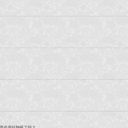
里也是叶翔死了吗？