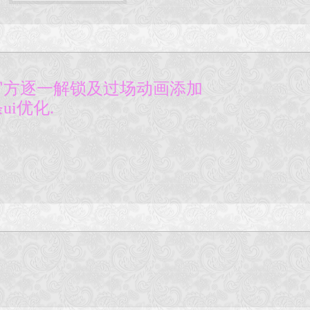
官方逐一解锁及过场动画添加
i优化.