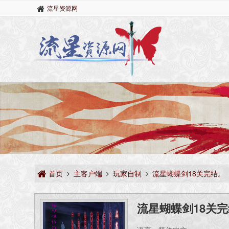
流星资源网
首页
主客户端
玩家自制
流星蝴蝶剑18关完结。
流星蝴蝶剑18关