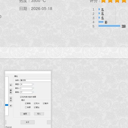
热度：
3500 ℃
评分：
日期：2026-05-18
1
1
1
2
1
1
0
3
1
1
4
3
3
5
13
13