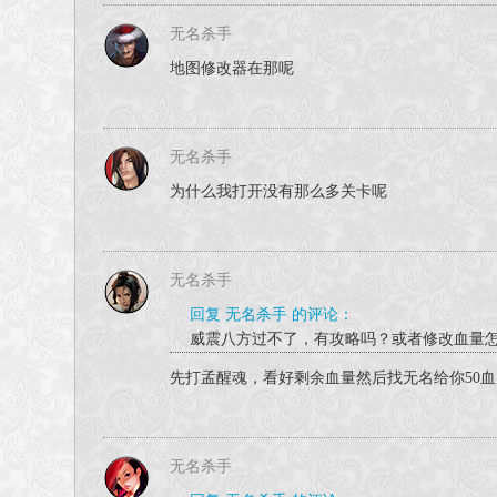
无名杀手
地图修改器在那呢
无名杀手
为什么我打开没有那么多关卡呢
无名杀手
回复 无名杀手 的评论：
威震八方过不了，有攻略吗？或者修改血量
先打孟醒魂，看好剩余血量然后找无名给你50血
无名杀手