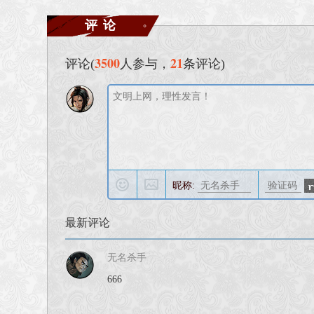
评论
3500
21
评论(
人参与，
条评论)
昵称:
最新评论
无名杀手
666