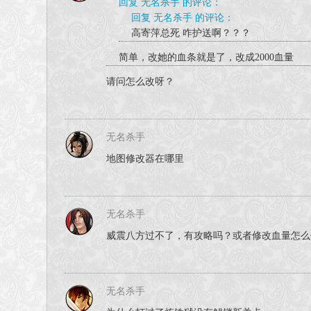
回复 无名杀手 的评论：
回复 无名杀手 的评论：
高寄萍总死 咋护送啊？？？
简单，改她的血条就是了，改成2000血量
请问怎么改呀？
无名杀手
地图修改器在哪里
无名杀手
威震八方过不了，有攻略吗？或者修改血量怎么
无名杀手