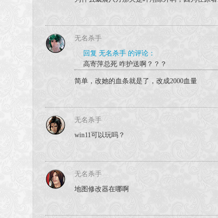
无名杀手
回复 无名杀手 的评论：
高寄萍总死 咋护送啊？？？
简单，改她的血条就是了，改成2000血量
无名杀手
win11可以玩吗？
无名杀手
地图修改器在哪啊