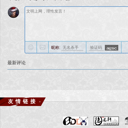
昵称:
最新评论
友情链接