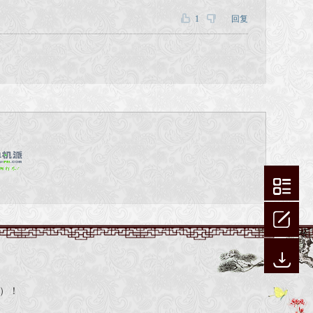
1
回复
 ）！