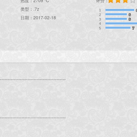
热度：
2709 ℃
评分：
类型：.7z
1
2
6
6
日期：2017-02-18
3
6
6
4
5
7
7
--------------------------------------------
--------------------------------------------