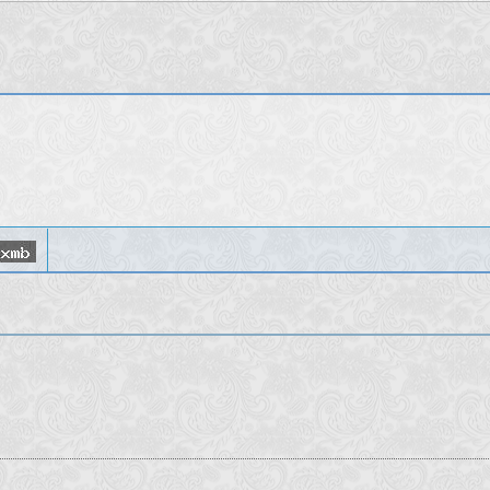
--------------------------------------------
.