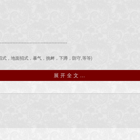
--------------------------------------------
空中招式，地面招式，暴气，挑衅，下蹲，防守,等等)
展开全文…
GUI，特效，网络，AI
--------------------------------------------