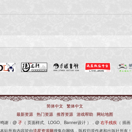
--------------------------------------------
的gmc格式。
放速度调整为 0-200范围；
--------------------------------------------
--------------------------------------------
简体中文
繁体中文
最新资源
热门资源
推荐资源
游戏帮助
网站地图
别鸣谢：@
孑
（ 页面样式、LOGO、Banner设计 ），@
右手残疾
（ 插画
本站所有内容皆由
流星资源网
搜集自网络，版权归原作者和出版社所有！