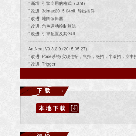
* 新增: 引擎专用的格式（.ant）
* 改进: 3dmax2015 64bit, 导出插件
* 改进: 地图编辑器
* 改进: 角色运动控制算法
* 改进: 引擎配置及其GUI
----------------------------------------------------------------------
AntNeat V0.3.2.9 (2015.05.27)
* 改进: Pose系统(实现连招，气招，绝招，半滚招，
* 改进: Trigger
* 修正: 打击音效
* 修正: 碰撞抖动
* 新增: ai命今(增加电脑人物如 ai 0)
下载
* 新增: 攻击判定
* 新增: 断章地图
本地下载
* Todo: 鼠标单击，跳，其他武器Pose，切换武器，气血
----------------------------------------------------------------------
AntNeat V0.3.2.8 (2015.02.07)
* 新增: 打击音效
评论