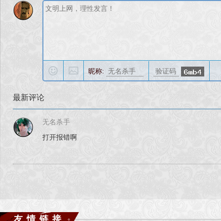
昵称:
最新评论
无名杀手
打开报错啊
友情链接