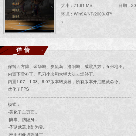
大小：71.61 MB
日期：201
环境：Win9X/NT/2000/XP/
7
详情
保留四方阵、金华城、炎硫岛、洛阳城、威震八方，五张地图。
内置下雪补丁、忍刀小决和大锤大决去烟补丁。
内置1.07、1.08、9.07版本转换器，所有版本开启隐藏命令。
优化了FPS
---------------------------------------------------------------------------------
模式：
·美化了主页面..
·防毒、防隐身..
·圣诞武器攻防为零..
·应用图像增强补丁..