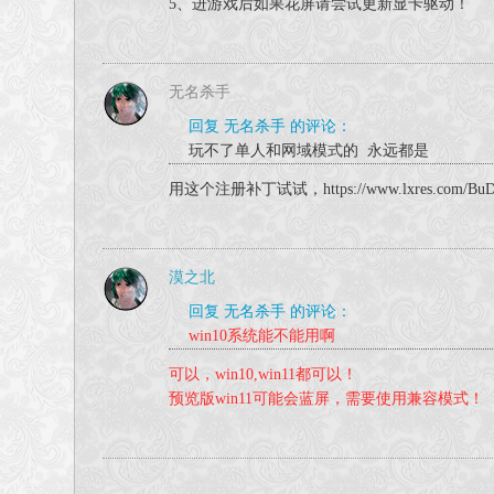
5、进游戏后如果花屏请尝试更新显卡驱动！
无名杀手
回复 无名杀手 的评论：
玩不了单人和网域模式的 永远都是
用这个注册补丁试试，https://www.lxres.com/BuDing
漠之北
回复 无名杀手 的评论：
win10系统能不能用啊
可以，win10,win11都可以！
预览版win11可能会蓝屏，需要使用兼容模式！