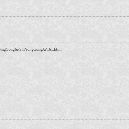
GongJu/ShiYongGongJu/161.html