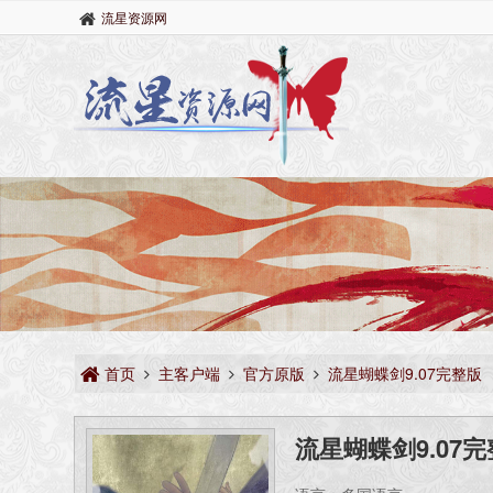
流星资源网
首页
主客户端
官方原版
流星蝴蝶剑9.07完整版
流星蝴蝶剑9.07