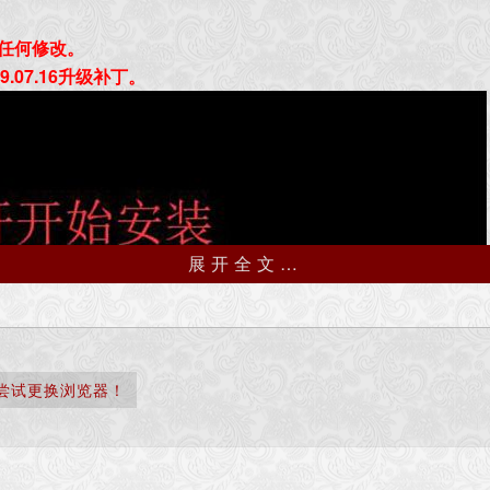
任何修改。
 9.07.16升级补丁。
展开全文…
尝试更换浏览器！