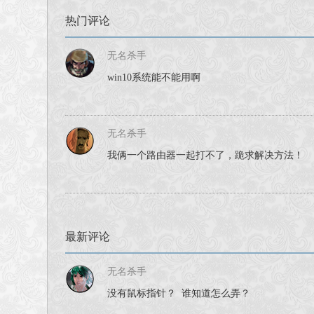
热门评论
无名杀手
win10系统能不能用啊
无名杀手
我俩一个路由器一起打不了，跪求解决方法！
最新评论
无名杀手
没有鼠标指针？ 谁知道怎么弄？