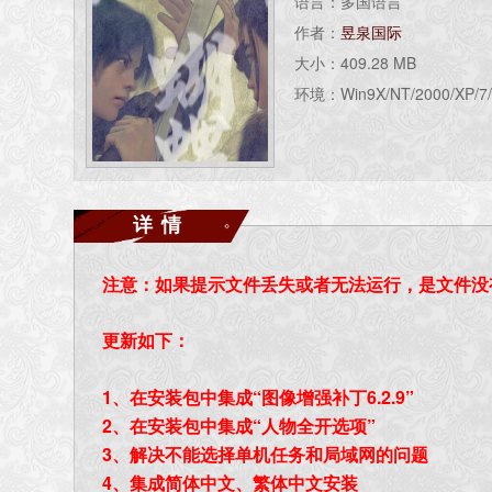
语言：多国语言
作者：
昱泉国际
大小：409.28 MB
环境：Win9X/NT/2000/XP/7/
详情
注意：如果提示文件丢失或者无法运行，是文件没
更新如下：
1、在安装包中集成“图像增强补丁6.2.9”
2、在安装包中集成“人物全开选项”
3、解决不能选择单机任务和局域网的问题
4、集成简体中文、繁体中文安装