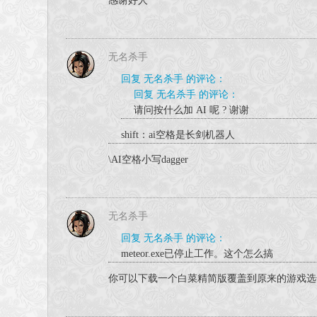
感谢好人
无名杀手
回复 无名杀手 的评论：
回复 无名杀手 的评论：
请问按什么加 AI 呢 ? 谢谢
shift：ai空格是长剑机器人
\AI空格小写dagger
无名杀手
回复 无名杀手 的评论：
meteor.exe已停止工作。这个怎么搞
你可以下载一个白菜精简版覆盖到原来的游戏选全