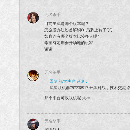
无名杀手
目前主流是哪个版本呢？
怎么没办法匕首解锁Q+后刺上转了QQ
如直连有哪个版本比较多人呢?
希望有定期会开场地的玩家
谢谢
无名杀手
回复 张大侠 的评论：
流星联机群797238917 开黑对战，技术
那个平台可以联机呢 大神
无名杀手