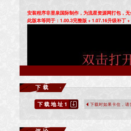
安装程序非昱泉国际制作，为流星资源网打包，无
此版本等同于：1.00.3完整版 + 1.07.16升级补丁 +
下载
下载地址1
下载时如果卡住，请
评论