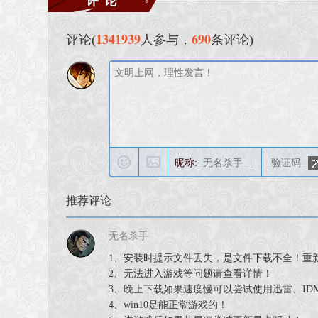
1341939
690
评论(
人参与，
条评论)
昵称:
推荐评论
无名杀手
1、安装时提示文件丢失，是文件下载不全！重
2、无法进入游戏等问题请查看详情！
3、晚上下载如果速度慢可以尝试使用迅雷、ID
4、win10是能正常游戏的！