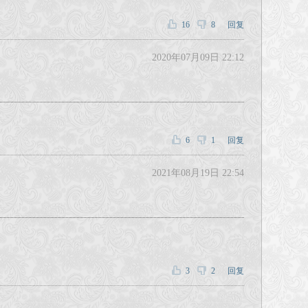
16
8
回复
2020年07月09日 22:12
6
1
回复
2021年08月19日 22:54
3
2
回复