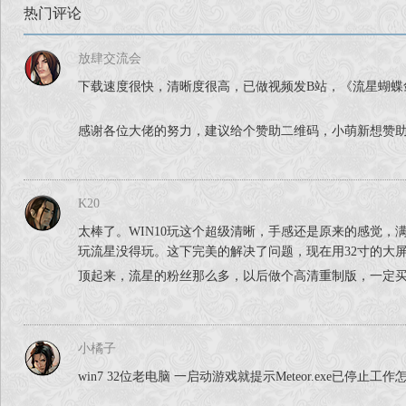
热门评论
放肆交流会
下载速度很快，清晰度很高，已做视频发B站，《流星蝴蝶
感谢各位大佬的努力，建议给个赞助二维码，小萌新想赞助个
K20
太棒了。WIN10玩这个超级清晰，手感还是原来的感觉，满
玩流星没得玩。这下完美的解决了问题，现在用32寸的大屏
顶起来，流星的粉丝那么多，以后做个高清重制版，一定
小橘子
win7 32位老电脑 一启动游戏就提示Meteor.exe已停止工作