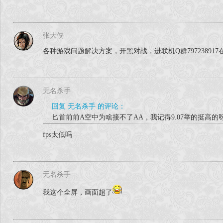
张大侠
各种游戏问题解决方案，开黑对战，进联机Q群79723891
无名杀手
回复 无名杀手 的评论：
匕首前前A空中为啥接不了AA，我记得9.07举的挺高的
fps太低吗
无名杀手
我这个全屏，画面超了