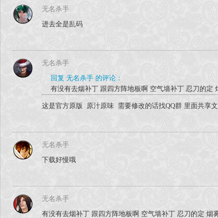
无名杀手
进去全是乱码
无名杀手
回复 无名杀手 的评论：
有没有去烟补丁 跟四方阵地板啊 空气墙补丁 忍刀的定 
这是官方原版 原汁原味 需要修改的话找QQ群 里面共享
无名杀手
下载好慢哦
无名杀手
有没有去烟补丁 跟四方阵地板啊 空气墙补丁 忍刀的定 烟