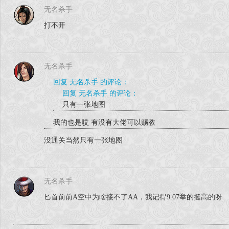
无名杀手
打不开
无名杀手
回复 无名杀手 的评论：
回复 无名杀手 的评论：
只有一张地图
我的也是哎 有没有大佬可以赐教
没通关当然只有一张地图
无名杀手
匕首前前A空中为啥接不了AA，我记得9.07举的挺高的呀