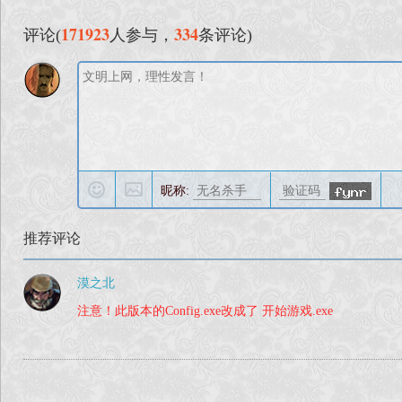
171923
334
评论(
人参与，
条评论)
昵称:
推荐评论
漠之北
注意！此版本的Config.exe改成了 开始游戏.exe