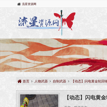
流星资源网
首页
人物武器
自制武器
【动态】闪电黄金轮回
【动态】闪电黄金