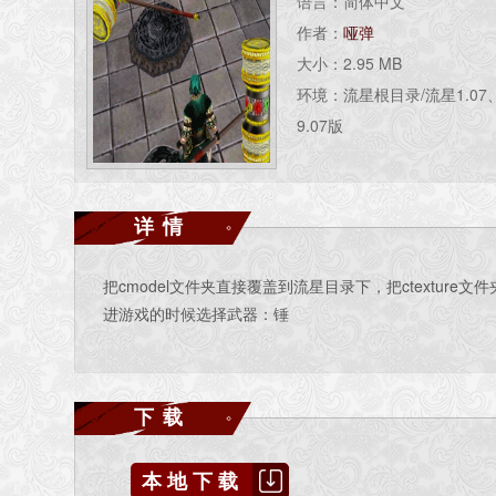
语言：简体中文
作者：
哑弹
大小：2.95 MB
环境：流星根目录/流星1.07、
9.07版
详情
把cmodel文件夹直接覆盖到流星目录下，把ctexture文件夹里面
进游戏的时候选择武器：锤
下载
本地下载