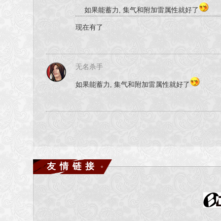
如果能蓄力, 集气和附加雷属性就好了
现在有了
无名杀手
如果能蓄力, 集气和附加雷属性就好了
友情链接