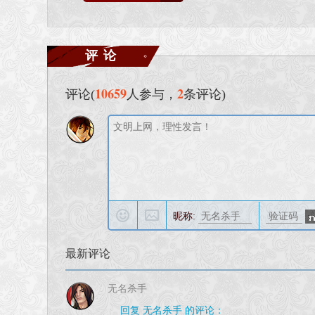
评论
10659
2
评论(
人参与，
条评论)
昵称:
最新评论
无名杀手
回复 无名杀手 的评论：