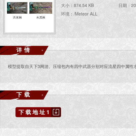
大小：874.54 KB
日期：202
环境：/Meteor ALL
详情
模型提取自天下3网游。压缩包内有四中武器分别对应流星四中属性水
下载
下载地址1