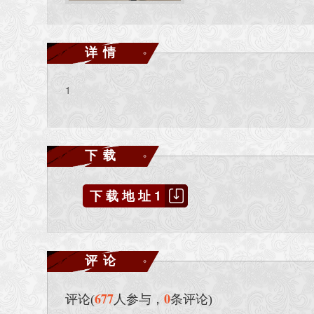
详情
1
下载
下载地址1
评论
677
0
评论(
人参与，
条评论)