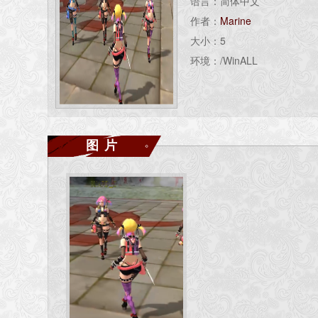
语言：简体中文
作者：
Marine
大小：5
环境：/WinALL
图片