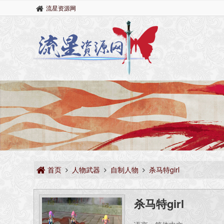
流星资源网
首页
人物武器
自制人物
杀马特girl
杀马特girl