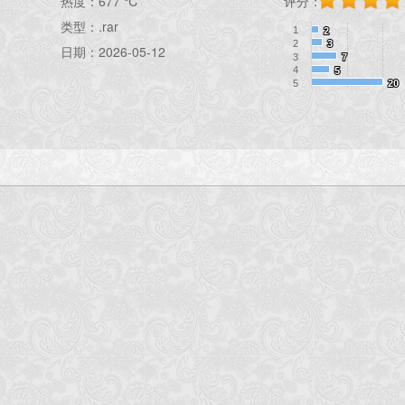
热度：
677 ℃
评分：
类型：.rar
1
2
2
2
3
3
日期：2026-05-12
3
7
7
4
5
5
5
20
20