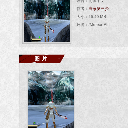
语言：简体中文
作者：
唐家笑三少
大小：15.40 MB
环境：/Meteor ALL
图片