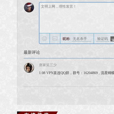
昵称:
最新评论
唐家笑三少
1.08 VPN直连QQ群，群号：16204869 , 流