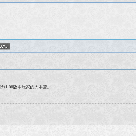
星蝴蝶剑1.08版本玩家的大本营。