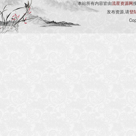
本站所有内容皆由
流星资源网
发布资源,请
登
Cop