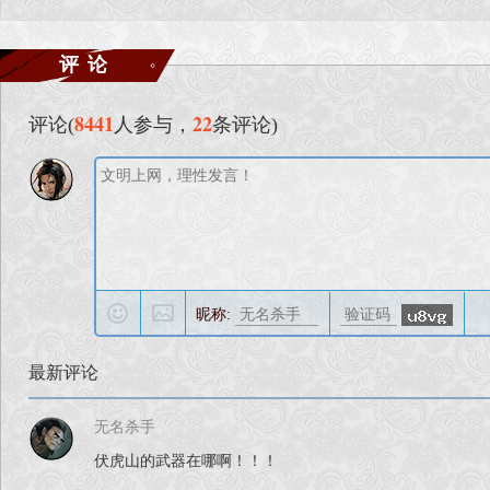
评论
8441
22
评论(
人参与，
条评论)
昵称:
最新评论
无名杀手
伏虎山的武器在哪啊！！！