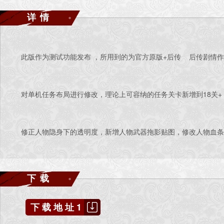
详情
此版作为测试功能发布 ，所用到的为官方原版+后传 后传剧情作者为
对单机任务布局进行修改，理论上可容纳的任务关卡新增到18关+，推荐
修正人物隐身下的透明度，新增人物武器拖影贴图，修改人物血条图
下载
下载地址1