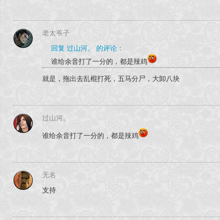
老太爷子
回复 过山河。 的评论：
谁给余音打了一分的，都是辣鸡
就是，拖出去乱棍打死，五马分尸，大卸八块
过山河。
谁给余音打了一分的，都是辣鸡
无名
支持