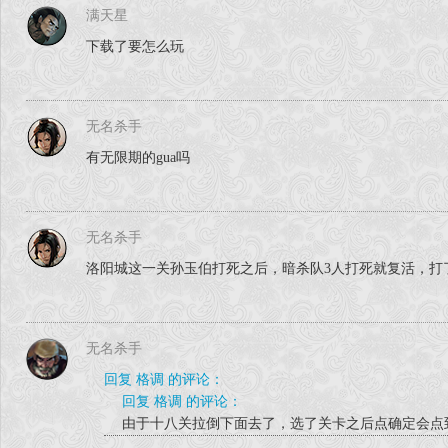
满天星
下载了要怎么玩
无名杀手
有无限期的gua吗
无名杀手
洛阳城这一关孙玉伯打死之后，暗杀队3人打死就复活，打
无名杀手
回复 格调 的评论：
回复 格调 的评论：
由于十八关拉倒下面去了，选了关卡之后点确定会点