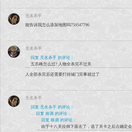
无名杀手
能告诉我怎么添加地图吗759547796
无名杀手
回复 无名杀手 的评论：
五爪峰怎么过? 人物全杀完不过关.
人全部杀完后还需要打掉城门完事就过了
无名杀手
回复 无名杀手 的评论：
回复 格调 的评论：
回复 格调 的评论：
由于十八关拉倒下面去了，选了关卡之后点确定会