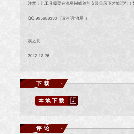
注意：此工具需要在流星蝴蝶剑的安装目录下才能运行！
QQ:995686330（请注明“流星”）
漠之北
2012.12.26
下载
本地下载
评论