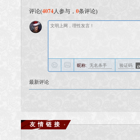
4074
0
评论(
人参与，
条评论)
昵称:
最新评论
友情链接