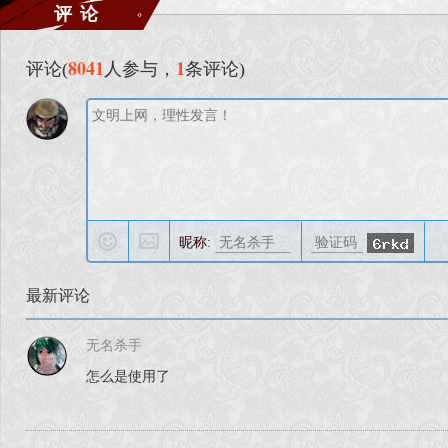
评论
8041
1
评论(
人参与，
条评论)
昵称:
最新评论
无名杀手
怎么是使用了