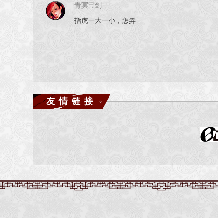
青冥宝剑
指虎一大一小，怎弄
友情链接