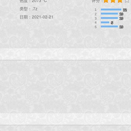
热度：
2073 ℃
评分：
类型：.7z
1
12
12
2
10
10
日期：2021-02-21
3
10
10
4
5
5
5
10
10