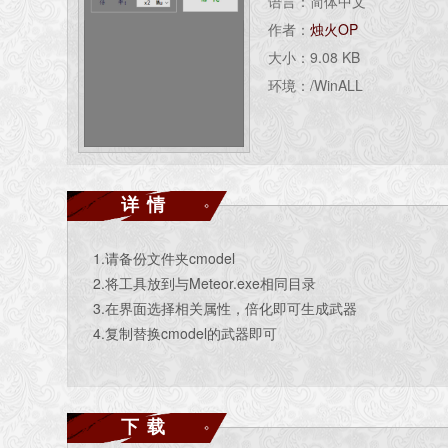
语言：简体中文
作者：
烛火OP
大小：9.08 KB
环境：/WinALL
详情
1.请备份文件夹cmodel
2.将工具放到与Meteor.exe相同目录
3.在界面选择相关属性，倍化即可生成武器
4.复制替换cmodel的武器即可
下载