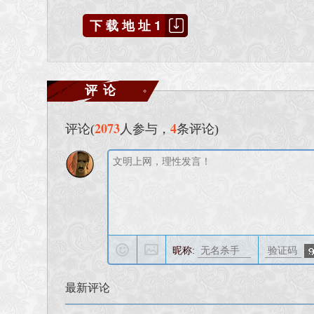
下载地址1
评论
2073
4
评论(
人参与，
条评论)
昵称:
最新评论