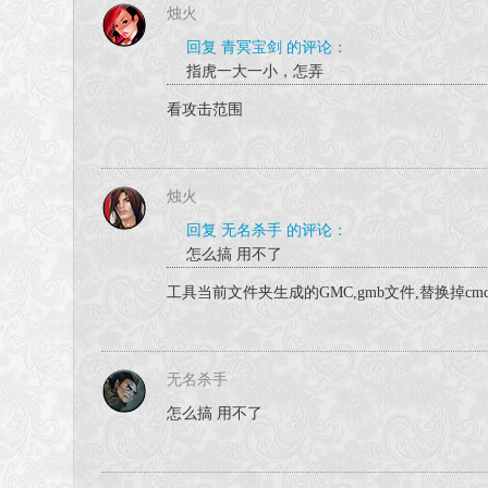
烛火
回复 青冥宝剑 的评论：
指虎一大一小，怎弄
看攻击范围
烛火
回复 无名杀手 的评论：
怎么搞 用不了
工具当前文件夹生成的GMC,gmb文件,替换掉cmd
无名杀手
怎么搞 用不了