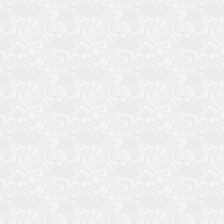
①“常用模式”常用模式我放了3种模式
第一种 1D 普通模式（不能开启任务）
第二种 3D 和第一种一样，但是开启了任务模式
第三种 1F 地图模式全开，但没有开任务
②“音乐编号” 随意输入 两位数字（即你的地图加入游戏的时候加载
S1 S2。。。。等音乐文件。
改名和增加地图的时候 “属性” 里面可以输入你想要的模式
和音乐代码（不输入也可，改名和增加地图的时候都是默认模式和音