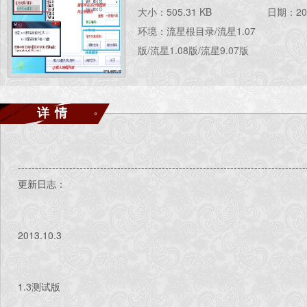
大小：505.31 KB
日期：201
环境：流星根目录/流星1.07
版/流星1.08版/流星9.07版
详情
------------------------------------------------------------------------------------
更新日志：
2013.10.3
1.3测试版