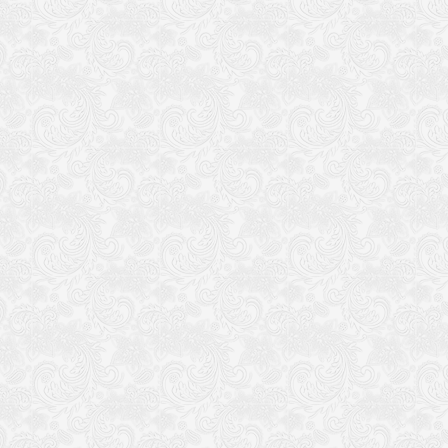
----------------------------------------
“任务列表” 说明
“清除任务” 就是你原来的是任务模式的地图，点击清除可变为普通模
“更改顺序” 把原来的任务模式的地图更改在任务列表里面的顺序（
流星任务列表只可添加10个
-----------------------------------------------------------
注 ：“自定义模式”如果不是对地图res很熟悉的玩家请不要操作
合有52种之多，普通模式+任务模式组合），在输入框内输入 任务
然后就是任务模式下，“清除任务”会改为“清除顺序”，清除顺序时