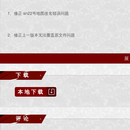
1、修正 sn22号地图改名错误问题
2、修正上一版本无法覆盖原文件问题
2013.10.20
------------------------------
2.0正式版
下载
本地下载
1.修正上一版本不能输入自定义长度的地图名（现在可随意输入，但
超12个汉字游戏无法显示，本版本以限制为12个汉字输入）
评论
2.增加地图属性选项