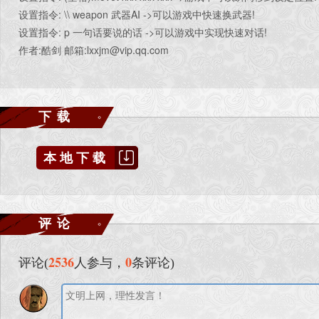
设置指令: \\ weapon 武器AI ->可以游戏中快速换武器!
设置指令: p 一句话要说的话 ->可以游戏中实现快速对话!
作者:酷剑 邮箱:lxxjm@vip.qq.com
下载
本地下载
评论
2536
0
评论(
人参与，
条评论)